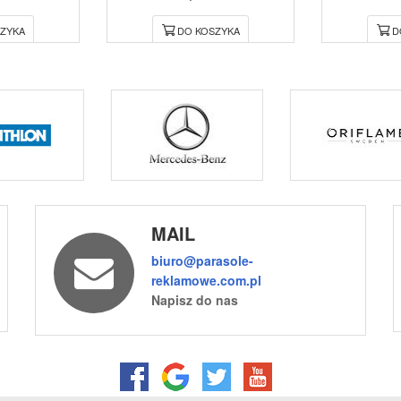
ZYKA
DO KOSZYKA
D
MAIL
biuro@parasole-
reklamowe.com.pl
Napisz do nas