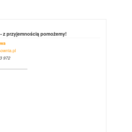
 - z przyjemnością pomożemy!
owa
ownia.pl
3 972