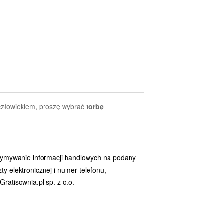
 człowiekiem, proszę wybrać
torbę
ymywanie informacji handlowych na podany
y elektronicznej i numer telefonu,
ratisownia.pl sp. z o.o.