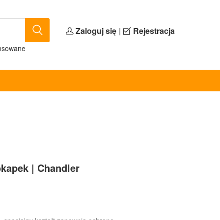
Zaloguj się
|
Rejestracja
nsowane
okapek | Chandler