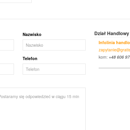
Dział Handlowy
Nazwisko
Infolinia handl
zapytanie@gratis
kom:
+48 606 97
Telefon