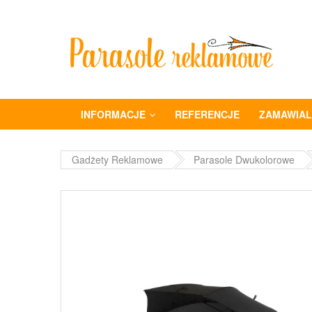
INFORMACJE
REFERENCJE
ZAMAWIALI
Gadżety Reklamowe
Parasole Dwukolorowe