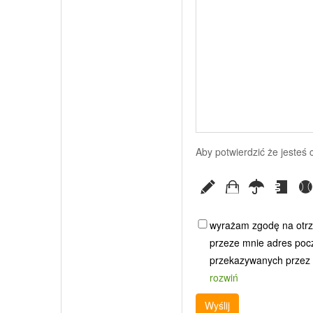
Aby potwierdzić że jesteś
wyrażam zgodę na otrz
przeze mnie adres poczt
przekazywanych przez G
rozwiń
Wyślij