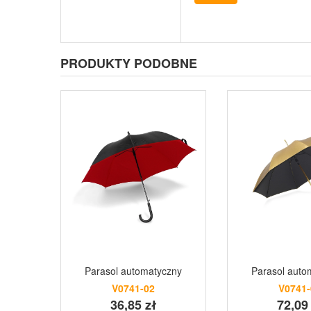
PRODUKTY PODOBNE
Parasol automatyczny
Parasol auto
V0741-02
V0741-
36,85 zł
72,09