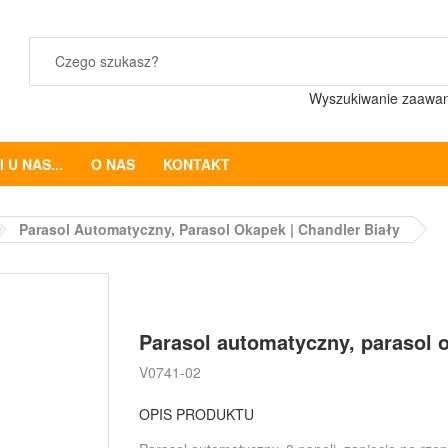
Wyszukiwanie zaawa
 U NAS...
O NAS
KONTAKT
Parasol Automatyczny, Parasol Okapek | Chandler Biały
Parasol automatyczny, parasol 
V0741-02
OPIS PRODUKTU