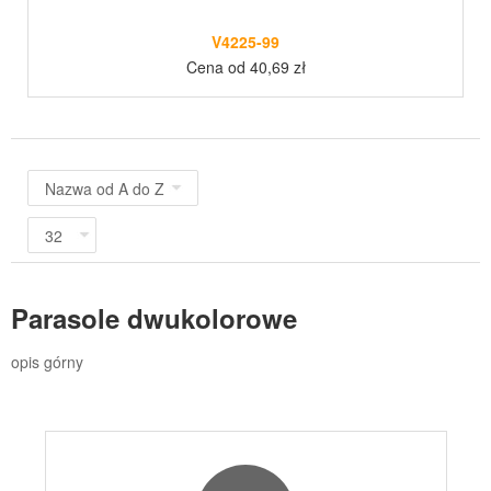
V4225-99
Cena od 40,69 zł
Parasole dwukolorowe
opis górny