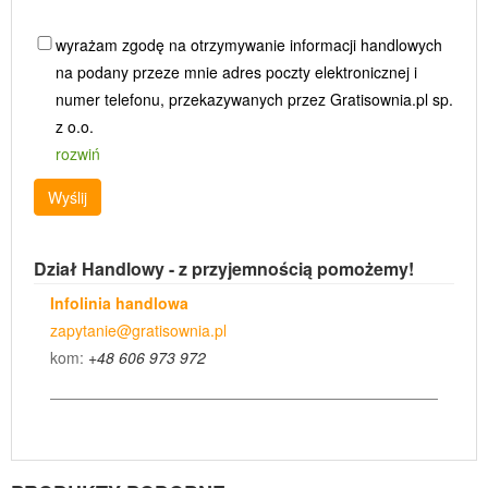
wyrażam zgodę na otrzymywanie informacji handlowych
na podany przeze mnie adres poczty elektronicznej i
numer telefonu, przekazywanych przez Gratisownia.pl sp.
z o.o.
rozwiń
Wyślij
Dział Handlowy - z przyjemnością pomożemy!
Infolinia handlowa
zapytanie@gratisownia.pl
kom:
+48 606 973 972