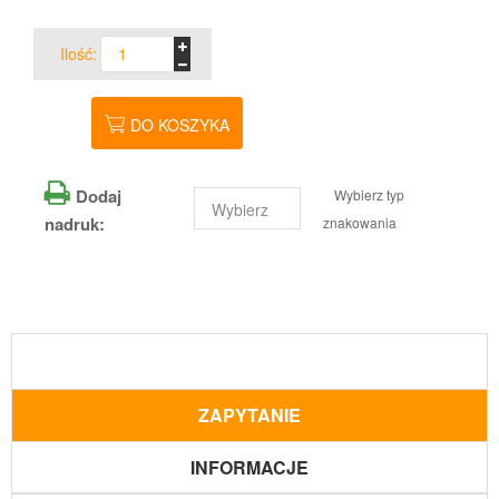
Ilość:
DO KOSZYKA
Dodaj
Wybierz typ
nadruk:
znakowania
ZAPYTANIE
INFORMACJE