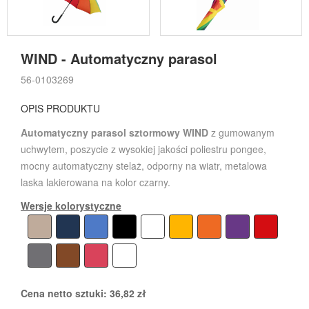
WIND - Automatyczny parasol
56-0103269
OPIS PRODUKTU
Automatyczny parasol sztormowy WIND
z gumowanym
uchwytem, poszycie z wysokiej jakości poliestru pongee,
mocny automatyczny stelaż, odporny na wiatr, metalowa
laska lakierowana na kolor czarny.
Wersje kolorystyczne
Cena netto sztuki:
36,82
zł