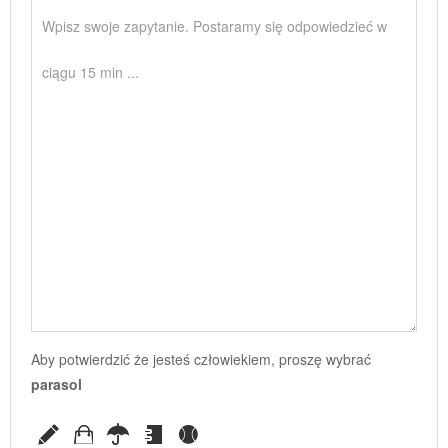
Aby potwierdzić że jesteś człowiekiem, proszę wybrać
parasol