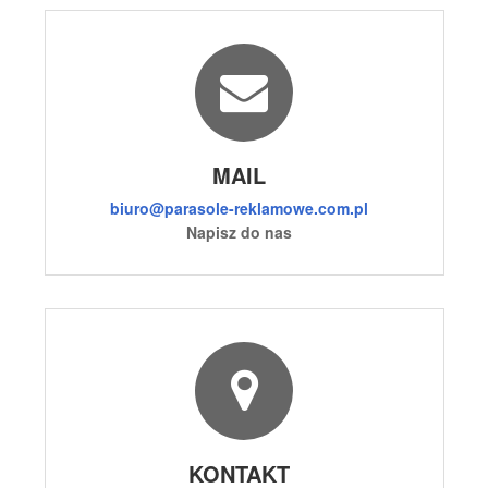
MAIL
biuro@parasole-reklamowe.com.pl
Napisz do nas
KONTAKT