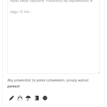
Aby potwierdzić że jesteś człowiekiem, proszę wybrać
parasol