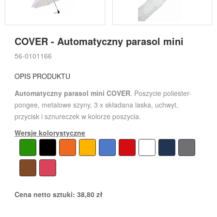
COVER - Automatyczny parasol mini
56-0101166
OPIS PRODUKTU
Automatyczny parasol mini COVER
. Poszycie poliester-
pongee, metalowe szyny, 3 x składana laska, uchwyt,
przycisk i sznureczek w kolorze poszycia.
Wersje kolorystyczne
Cena netto sztuki:
38,80
zł