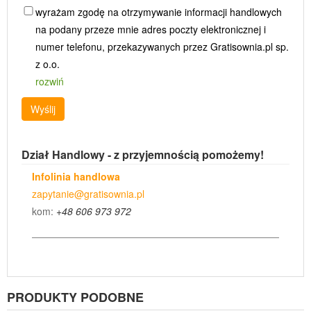
wyrażam zgodę na otrzymywanie informacji handlowych
na podany przeze mnie adres poczty elektronicznej i
numer telefonu, przekazywanych przez Gratisownia.pl sp.
z o.o.
rozwiń
Wyślij
Dział Handlowy - z przyjemnością pomożemy!
Infolinia handlowa
zapytanie@gratisownia.pl
kom:
+48 606 973 972
PRODUKTY PODOBNE