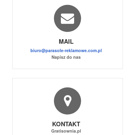
MAIL
biuro@parasole-reklamowe.com.pl
Napisz do nas
KONTAKT
Gratisownia.pl