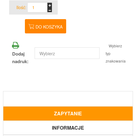
Ilość:
DO KOSZYKA
Wybierz
Dodaj
typ
nadruk:
znakowania
ZAPYTANIE
INFORMACJE