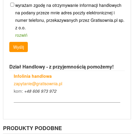
wyrażam zgodę na otrzymywanie informacji handlowych
na podany przeze mnie adres poczty elektronicznej i
numer telefonu, przekazywanych przez Gratisownia.pl sp.
z o.o.
rozwiń
Wyślij
Dział Handlowy - z przyjemnością pomożemy!
Infolinia handlowa
zapytanie@gratisownia.pl
kom:
+48 606 973 972
PRODUKTY PODOBNE