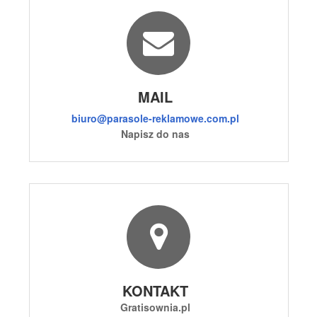
MAIL
biuro@parasole-reklamowe.com.pl
Napisz do nas
KONTAKT
Gratisownia.pl