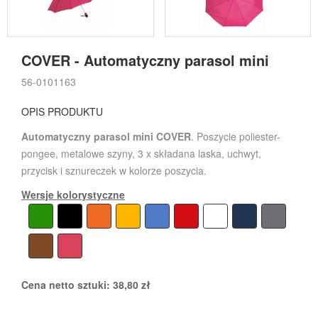
COVER - Automatyczny parasol mini
56-0101163
OPIS PRODUKTU
Automatyczny parasol mini COVER
. Poszycie poliester-
pongee, metalowe szyny, 3 x składana laska, uchwyt,
przycisk i sznureczek w kolorze poszycia.
Wersje kolorystyczne
Cena netto sztuki:
38,80
zł