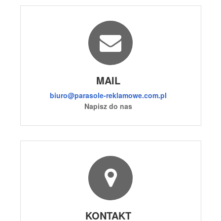
MAIL
biuro@parasole-reklamowe.com.pl
Napisz do nas
KONTAKT