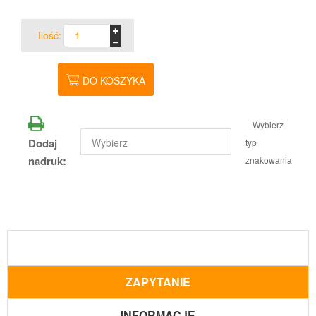
Ilość:
DO KOSZYKA
Wybierz
Dodaj
typ
nadruk:
znakowania
ZAPYTANIE
INFORMACJE