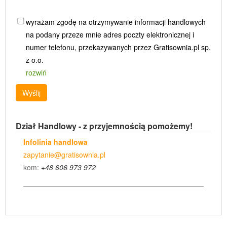
wyrażam zgodę na otrzymywanie informacji handlowych
na podany przeze mnie adres poczty elektronicznej i
numer telefonu, przekazywanych przez Gratisownia.pl sp.
z o.o.
rozwiń
Wyślij
Dział Handlowy - z przyjemnością pomożemy!
Infolinia handlowa
zapytanie@gratisownia.pl
kom:
+48 606 973 972