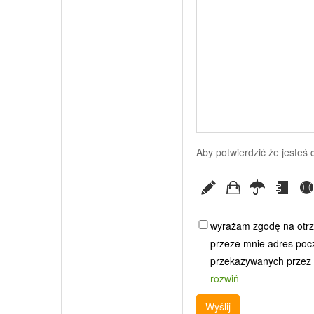
Aby potwierdzić że jesteś
wyrażam zgodę na otrz
przeze mnie adres poczt
przekazywanych przez G
rozwiń
Wyślij