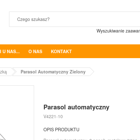
Wyszukiwanie zaawa
 U NAS...
O NAS
KONTAKT
czką
Parasol Automatyczny Zielony
Parasol automatyczny
V4221-10
OPIS PRODUKTU