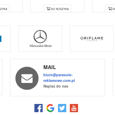
ZYKA
DO KOSZYKA
D
MAIL
biuro@parasole-
reklamowe.com.pl
Napisz do nas