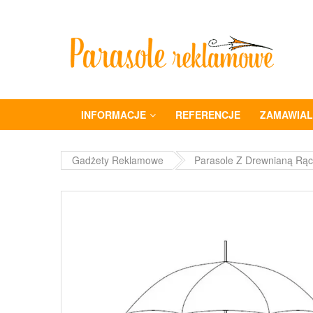
INFORMACJE
REFERENCJE
ZAMAWIALI
Gadżety Reklamowe
Parasole Z Drewnianą Rą