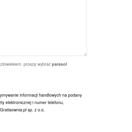
 człowiekiem, proszę wybrać
parasol
ymywanie informacji handlowych na podany
y elektronicznej i numer telefonu,
ratisownia.pl sp. z o.o.