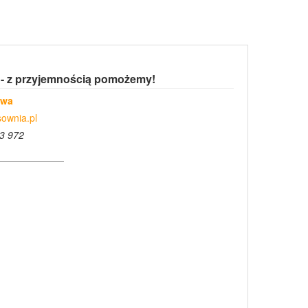
 - z przyjemnością pomożemy!
owa
ownia.pl
3 972