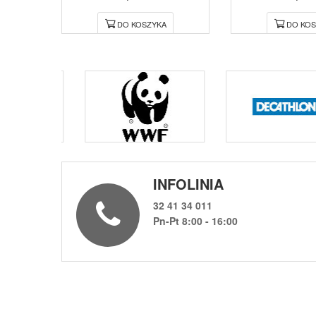
DO KOSZYKA
DO KOS
INFOLINIA
32 41 34 011
Pn-Pt 8:00 - 16:00