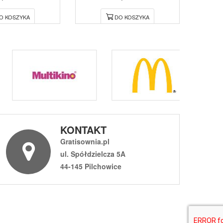
O KOSZYKA
DO KOSZYKA
KONTAKT
Gratisownia.pl
ul. Spółdzielcza 5A
44-145 Pilchowice