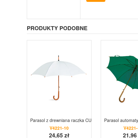
PRODUKTY PODOBNE
Parasol z drewniana raczka CUMULI biały
Parasol automat
V4221-10
V4221-
24,65 zł
21,96