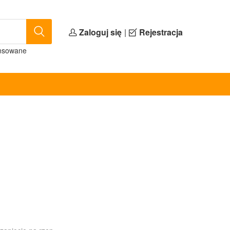
Zaloguj się
|
Rejestracja
nsowane