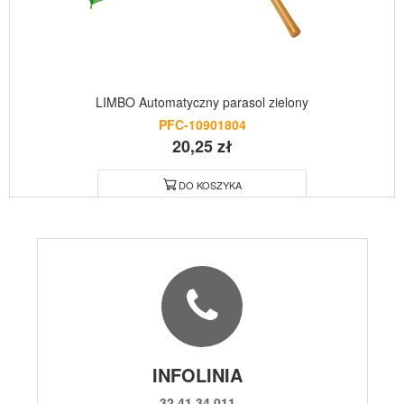
LIMBO Automatyczny parasol zielony
PFC-10901804
20,25 zł
DO KOSZYKA
INFOLINIA
32 41 34 011