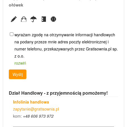
ołówek
wyrażam zgodę na otrzymywanie informacji handlowych
na podany przeze mnie adres poczty elektronicznej i
numer telefonu, przekazywanych przez Gratisownia.pl sp.
z o.o.
rozwiń
Wyślij
Dział Handlowy - z przyjemnością pomożemy!
Infolinia handlowa
zapytanie@gratisownia.pl
kom:
+48 606 973 972