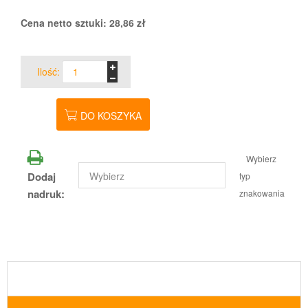
Cena netto sztuki:
28,86
zł
Ilość:
DO KOSZYKA
Wybierz
Dodaj
typ
nadruk:
znakowania