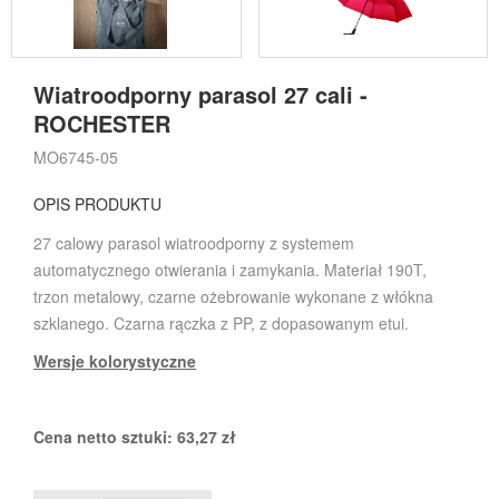
Wiatroodporny parasol 27 cali -
ROCHESTER
MO6745-05
OPIS PRODUKTU
27 calowy parasol wiatroodporny z systemem
automatycznego otwierania i zamykania. Materiał 190T,
trzon metalowy, czarne ożebrowanie wykonane z włókna
szklanego. Czarna rączka z PP, z dopasowanym etui.
Wersje kolorystyczne
Cena netto sztuki:
63,27
zł