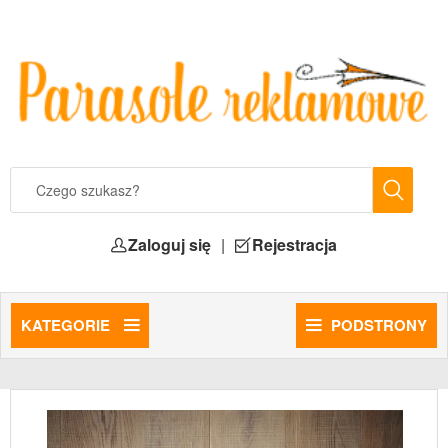
Zaloguj się
|
Rejestracja
KATEGORIE
PODSTRONY