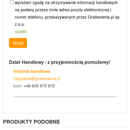
wyrażam zgodę na otrzymywanie informacji handlowych
na podany przeze mnie adres poczty elektronicznej i
numer telefonu, przekazywanych przez Gratisownia.pl sp.
z o.o.
rozwiń
Wyślij
Dział Handlowy - z przyjemnością pomożemy!
Infolinia handlowa
zapytanie@gratisownia.pl
kom:
+48 606 973 972
PRODUKTY PODOBNE