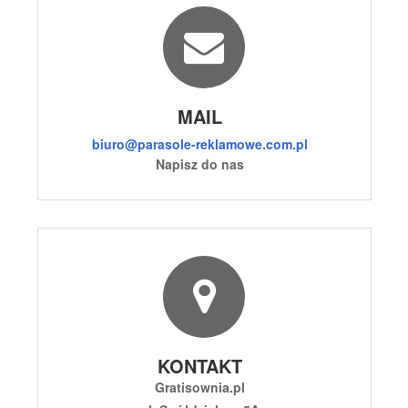
MAIL
biuro@parasole-reklamowe.com.pl
Napisz do nas
KONTAKT
Gratisownia.pl