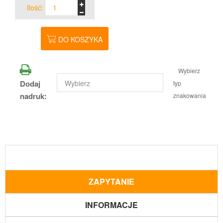
Ilość:
DO KOSZYKA
Wybierz
Dodaj
typ
nadruk:
znakowania
ZAPYTANIE
INFORMACJE