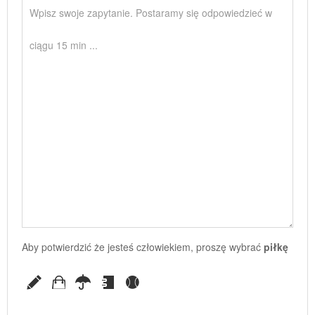
Aby potwierdzić że jesteś człowiekiem, proszę wybrać
piłkę