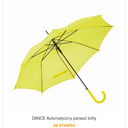
DANCE Automatyczny parasol żółty
56-0104053