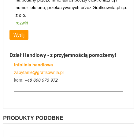
numer telefonu, przekazywanych przez Gratisownia.pl sp.
z o.o.
rozwiń
Wyślij
Dział Handlowy - z przyjemnością pomożemy!
Infolinia handlowa
zapytanie@gratisownia.pl
kom:
+48 606 973 972
PRODUKTY PODOBNE