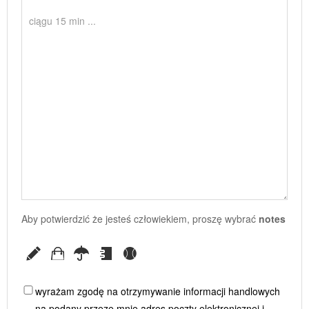
Aby potwierdzić że jesteś człowiekiem, proszę wybrać
notes
wyrażam zgodę na otrzymywanie informacji handlowych
na podany przeze mnie adres poczty elektronicznej i