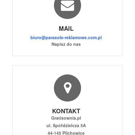
MAIL
biuro@parasole-reklamowe.com.pl
Napisz do nas
KONTAKT
Gratisownia.pl
ul. Spółdzielcza 5A
44-145 Pilchowice