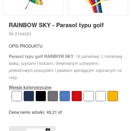
RAINBOW SKY - Parasol typu golf
56-0104053
OPIS PRODUKTU
Parasol typu golf RAINBOW SKY
. 16 panelowy, z metalową
laską, szynami i kolcami, drewnianym uchwytem,
poliestrowym poszyciem i paskiem spinającym zapinanym na
rzep.
Wersje kolorystyczne
Cena netto sztuki:
45,21
zł