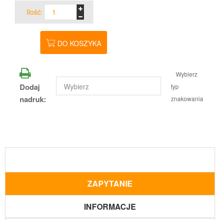
Ilość:
DO KOSZYKA
Wybierz
Dodaj
typ
nadruk:
znakowania
ZAPYTANIE
INFORMACJE