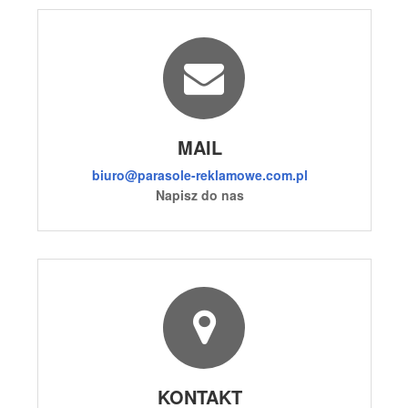
MAIL
biuro@parasole-reklamowe.com.pl
Napisz do nas
KONTAKT