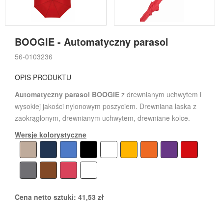
BOOGIE - Automatyczny parasol
56-0103236
OPIS PRODUKTU
Automatyczny parasol BOOGIE
z drewnianym uchwytem i
wysokiej jakości nylonowym poszyciem. Drewniana laska z
zaokrąglonym, drewnianym uchwytem, drewniane kolce.
Wersje kolorystyczne
Cena netto sztuki:
41,53
zł