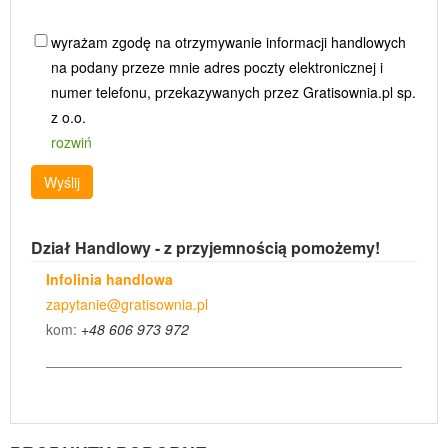
wyrażam zgodę na otrzymywanie informacji handlowych
na podany przeze mnie adres poczty elektronicznej i
numer telefonu, przekazywanych przez Gratisownia.pl sp.
z o.o.
rozwiń
Wyślij
Dział Handlowy - z przyjemnością pomożemy!
Infolinia handlowa
zapytanie@gratisownia.pl
kom:
+48 606 973 972