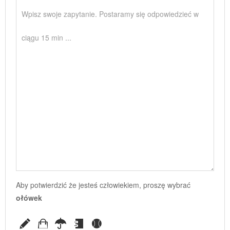
Aby potwierdzić że jesteś człowiekiem, proszę wybrać
ołówek