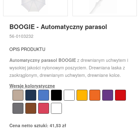
BOOGIE - Automatyczny parasol
56-0103232
OPIS PRODUKTU
Automatyczny parasol BOOGIE
z drewnianym uchwytem i
wysokiej jakości nylonowym poszyciem. Drewniana laska z
zaokrąglonym, drewnianym uchwytem, drewniane kolce.
Wersje kolorystyczne
Cena netto sztuki:
41,53
zł