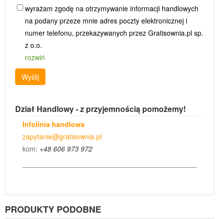
wyrażam zgodę na otrzymywanie informacji handlowych
na podany przeze mnie adres poczty elektronicznej i
numer telefonu, przekazywanych przez Gratisownia.pl sp.
z o.o.
rozwiń
Wyślij
Dział Handlowy - z przyjemnością pomożemy!
Infolinia handlowa
zapytanie@gratisownia.pl
kom:
+48 606 973 972
PRODUKTY PODOBNE