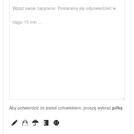
Aby potwierdzić że jesteś człowiekiem, proszę wybrać
piłkę