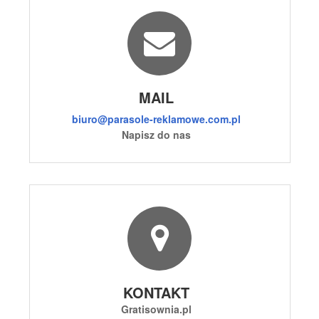
MAIL
biuro@parasole-reklamowe.com.pl
Napisz do nas
KONTAKT
Gratisownia.pl