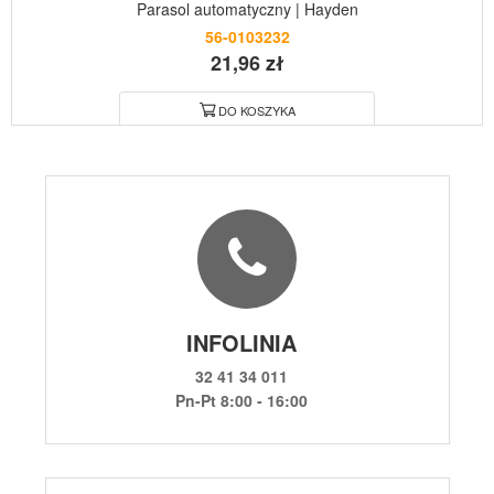
Parasol automatyczny | Hayden
56-0103232
21,96 zł
DO KOSZYKA
INFOLINIA
32 41 34 011
Pn-Pt 8:00 - 16:00