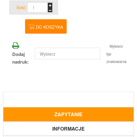
Ilość:
DO KOSZYKA
Wybierz
Dodaj
typ
nadruk:
znakowania
ZAPYTANIE
INFORMACJE