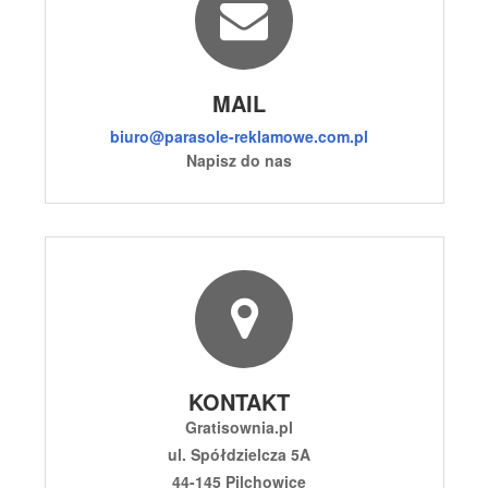
MAIL
biuro@parasole-reklamowe.com.pl
Napisz do nas
KONTAKT
Gratisownia.pl
ul. Spółdzielcza 5A
44-145 Pilchowice