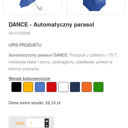
DANCE - Automatyczny parasol
56-0103008
OPIS PRODUKTU
Automatyczny parasol DANCE
. Poszycie z poliestru 170 T,
metalowa laska i szyny, zaokrąglony, plastikowy uchwyt w
kolorze poszycia.
Wersje kolorystyczne
Cena netto sztuki:
22,13
zł
Ilość: