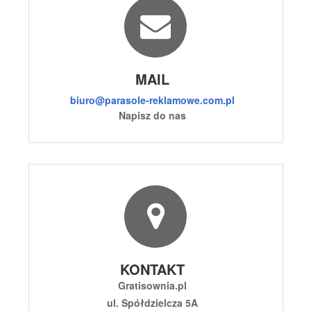
MAIL
biuro@parasole-reklamowe.com.pl
Napisz do nas
KONTAKT
Gratisownia.pl
ul. Spółdzielcza 5A