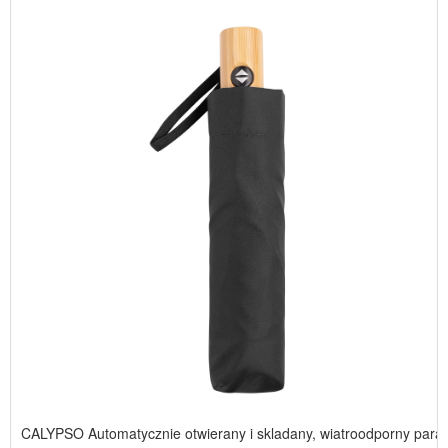
CALYPSO Automatycznie otwierany i skladany, wiatroodporny para