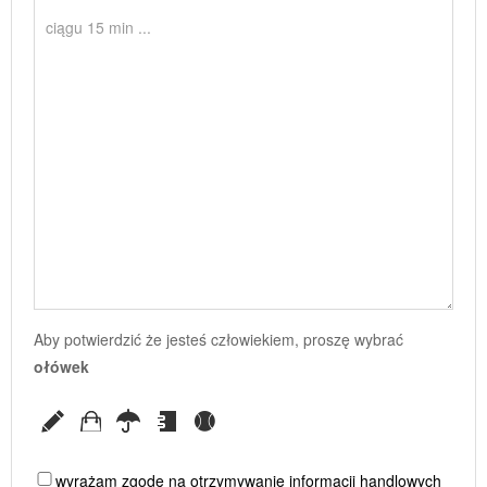
Aby potwierdzić że jesteś człowiekiem, proszę wybrać
ołówek
wyrażam zgodę na otrzymywanie informacji handlowych