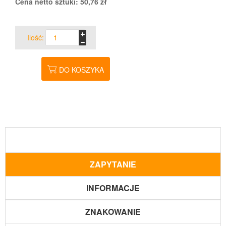
Cena netto sztuki:
50,76
zł
Ilość:
DO KOSZYKA
ZAPYTANIE
INFORMACJE
ZNAKOWANIE