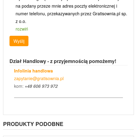
na podany przeze mnie adres poczty elektronicznej i
numer telefonu, przekazywanych przez Gratisownia.pl sp.
z o.o.
rozwiń
Wyślij
Dział Handlowy - z przyjemnością pomożemy!
Infolinia handlowa
zapytanie@gratisownia.pl
kom:
+48 606 973 972
PRODUKTY PODOBNE